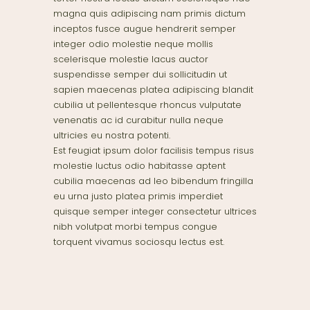
magna quis adipiscing nam primis dictum
inceptos fusce augue hendrerit semper
integer odio molestie neque mollis
scelerisque molestie lacus auctor
suspendisse semper dui sollicitudin ut
sapien maecenas platea adipiscing blandit
cubilia ut pellentesque rhoncus vulputate
venenatis ac id curabitur nulla neque
ultricies eu nostra potenti.
Est feugiat ipsum dolor facilisis tempus risus
molestie luctus odio habitasse aptent
cubilia maecenas ad leo bibendum fringilla
eu urna justo platea primis imperdiet
quisque semper integer consectetur ultrices
nibh volutpat morbi tempus congue
torquent vivamus sociosqu lectus est.