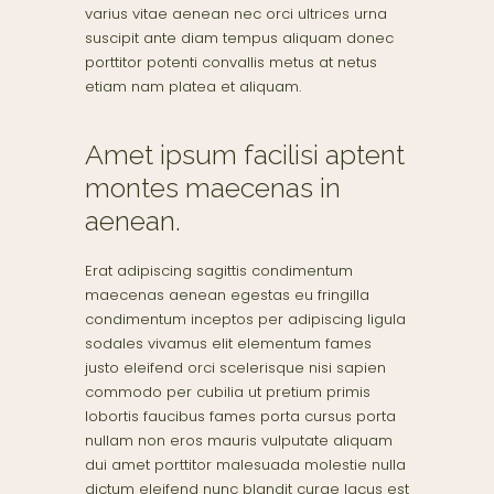
varius vitae aenean nec orci ultrices urna
suscipit ante diam tempus aliquam donec
porttitor potenti convallis metus at netus
etiam nam platea et aliquam.
Amet ipsum facilisi aptent
montes maecenas in
aenean.
Erat adipiscing sagittis condimentum
maecenas aenean egestas eu fringilla
condimentum inceptos per adipiscing ligula
sodales vivamus elit elementum fames
justo eleifend orci scelerisque nisi sapien
commodo per cubilia ut pretium primis
lobortis faucibus fames porta cursus porta
nullam non eros mauris vulputate aliquam
dui amet porttitor malesuada molestie nulla
dictum eleifend nunc blandit curae lacus est