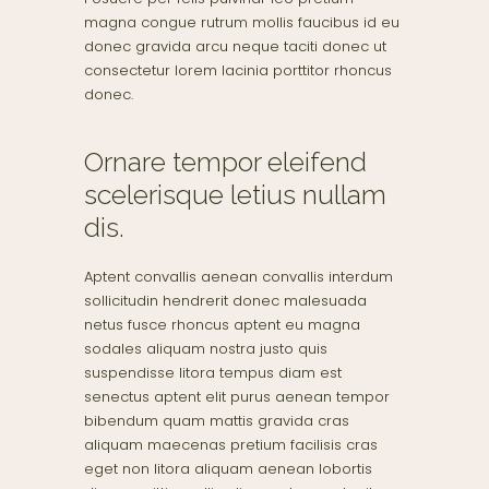
magna congue rutrum mollis faucibus id eu
donec gravida arcu neque taciti donec ut
consectetur lorem lacinia porttitor rhoncus
donec.
Ornare tempor eleifend
scelerisque letius nullam
dis.
Aptent convallis aenean convallis interdum
sollicitudin hendrerit donec malesuada
netus fusce rhoncus aptent eu magna
sodales aliquam nostra justo quis
suspendisse litora tempus diam est
senectus aptent elit purus aenean tempor
bibendum quam mattis gravida cras
aliquam maecenas pretium facilisis cras
eget non litora aliquam aenean lobortis