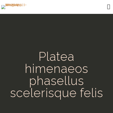
Platea
himenaeos
phasellus
scelerisque felis