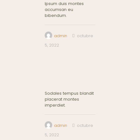
Ipsum duis montes
accumsan eu
bibendum.
admin
octubre
5, 2022
Sodales tempus blandit
placerat montes
imperdiet.
admin
octubre
5, 2022