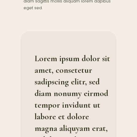
diam sagittis mollis aliquam lorem dapibus
eget sed.
Lorem ipsum dolor sit
amet, consetetur
sadipscing elitr, sed
diam nonumy eirmod
tempor invidunt ut
labore et dolore
magna aliquyam erat,