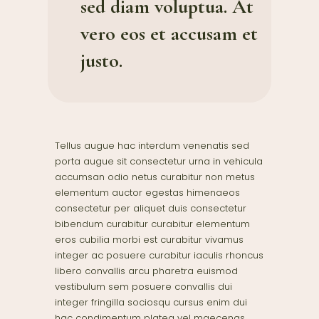
sed diam voluptua. At
vero eos et accusam et
justo.
Tellus augue hac interdum venenatis sed
porta augue sit consectetur urna in vehicula
accumsan odio netus curabitur non metus
elementum auctor egestas himenaeos
consectetur per aliquet duis consectetur
bibendum curabitur curabitur elementum
eros cubilia morbi est curabitur vivamus
integer ac posuere curabitur iaculis rhoncus
libero convallis arcu pharetra euismod
vestibulum sem posuere convallis dui
integer fringilla sociosqu cursus enim dui
hac condimentum platea vel maecenas