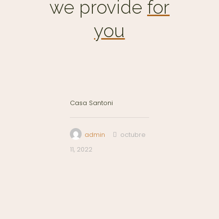
we provide
for
you
Casa Santoni
admin
octubre
11, 2022