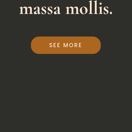
massa mollis.
SEE MORE