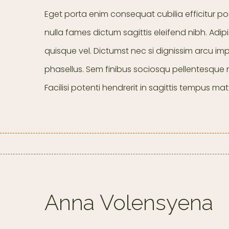
Eget porta enim consequat cubilia efficitur po
nulla fames dictum sagittis eleifend nibh. Adip
quisque vel. Dictumst nec si dignissim arcu im
phasellus. Sem finibus sociosqu pellentesque n
Facilisi potenti hendrerit in sagittis tempus mat
Anna Volensyena