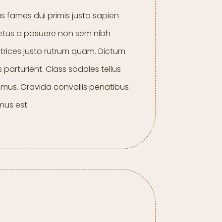
 fames dui primis justo sapien
netus a posuere non sem nibh
trices justo rutrum quam. Dictum
us parturient. Class sodales tellus
a mus. Gravida convallis penatibus
mus est.