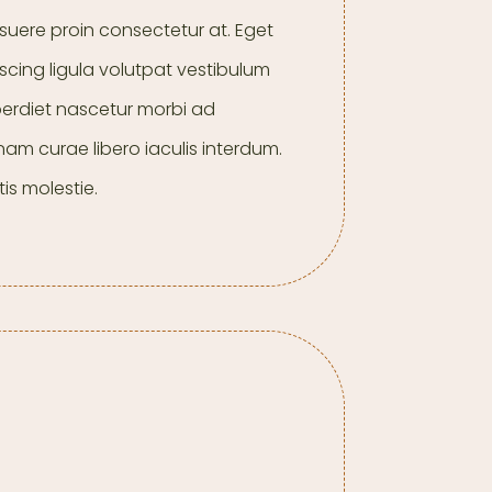
suere proin consectetur at. Eget
iscing ligula volutpat vestibulum
perdiet nascetur morbi ad
am curae libero iaculis interdum.
tis molestie.