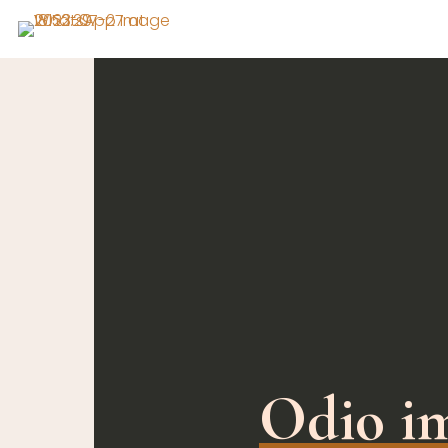
Odio i