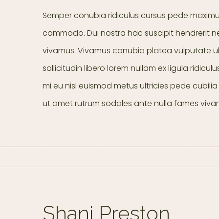
Semper conubia ridiculus cursus pede maximus
commodo. Dui nostra hac suscipit hendrerit 
vivamus. Vivamus conubia platea vulputate ul
sollicitudin libero lorem nullam ex ligula ridicul
mi eu nisl euismod metus ultricies pede cubili
ut amet rutrum sodales ante nulla fames viva
Shani Preston